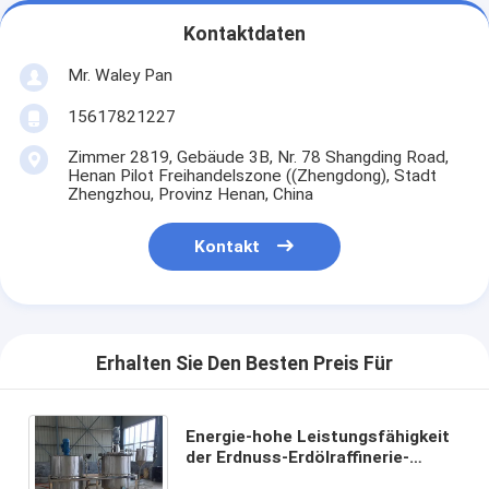
Kontaktdaten
Mr. Waley Pan
15617821227
Zimmer 2819, Gebäude 3B, Nr. 78 Shangding Road,
Henan Pilot Freihandelszone ((Zhengdong), Stadt
Zhengzhou, Provinz Henan, China
Kontakt
Erhalten Sie Den Besten Preis Für
Energie-hohe Leistungsfähigkeit
der Erdnuss-Erdölraffinerie-
Maschinen-1.5kw fertigte stabile