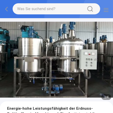
2
/
4
Energie-hohe Leistungsfähigkeit der Erdnuss-