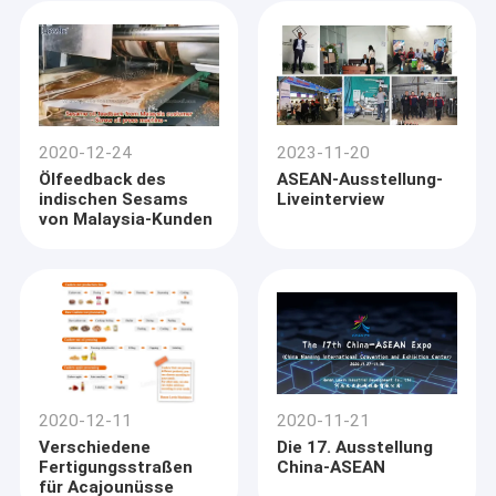
Pflanzenölmaschinenraffin
2020-12-24
2023-11-20
Ölfeedback des
ASEAN-Ausstellung-
indischen Sesams
Liveinterview
von Malaysia-Kunden
2020-12-11
2020-11-21
Verschiedene
Die 17. Ausstellung
Fertigungsstraßen
China-ASEAN
für Acajounüsse