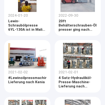
2024-01-20
2022-09-30
Lewin-
20ft
Schraubölpresse
Behälterschrauben-Öl
6YL-130A ist in Mali
presser ging nach
angekommen
Sambia
2021-02-02
2021-02-01
#Lewinoilpressmachine
4 Satz-Hydrauliköl-
Lieferung nach Kenia
Presse-Maschine-
Lieferung nach
Vietnam