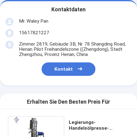
Kontaktdaten
Mr. Waley Pan
15617821227
Zimmer 2819, Gebäude 3B, Nr. 78 Shangding Road,
Henan Pilot Freihandelszone ((Zhengdong), Stadt
Zhengzhou, Provinz Henan, China
Kontakt
Erhalten Sie Den Besten Preis Für
Legierungs-
Handelsölpresse-
Maschine, hydraulische