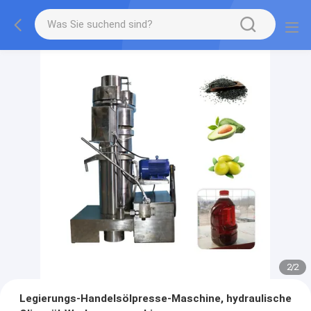
2
/
2
Legierungs-Handelsölpresse-Maschine, hydraulische