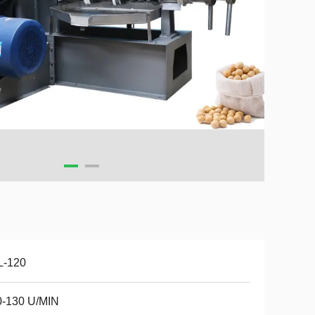
L-120
0-130 U/MIN