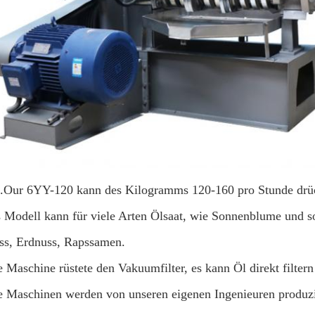
.Our 6YY-120 kann des Kilogramms 120-160 pro Stunde drü
s Modell kann für viele Arten Ölsaat, wie Sonnenblume und s
s, Erdnuss, Rapssamen.
 Maschine rüstete den Vakuumfilter, es kann Öl direkt filtern
e Maschinen werden von unseren eigenen Ingenieuren produzi