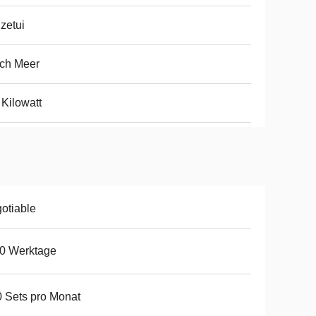
zetui
ch Meer
 Kilowatt
otiable
0 Werktage
 Sets pro Monat