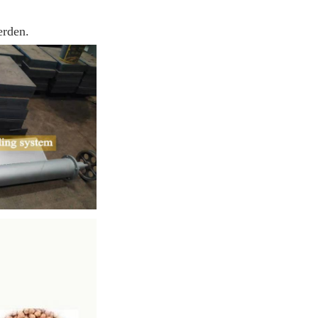
erden.