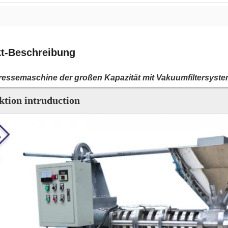
t-Beschreibung
ressemaschine der großen Kapazität mit Vakuumfiltersyst
ktion intruduction