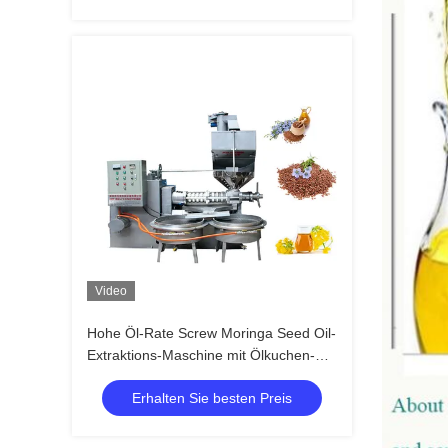
Video
Hohe Öl-Rate Screw Moringa Seed Oil-
Extraktions-Maschine mit Ölkuchen-
Zufuhr
Erhalten Sie besten Preis