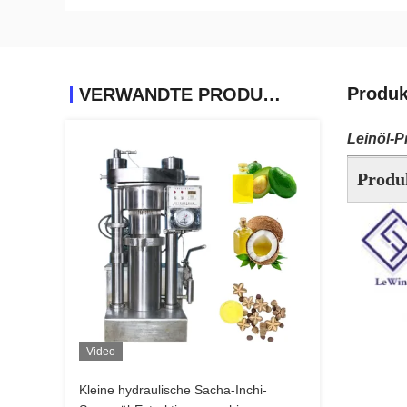
Produk
VERWANDTE PRODUKTE
Leinöl-P
Produ
Video
Kleine hydraulische Sacha-Inchi-