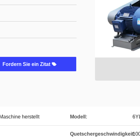
Fordern Sie ein Zitat
aschine herstellt
Modell:
6Y
Quetschergeschwindigkeit:
10