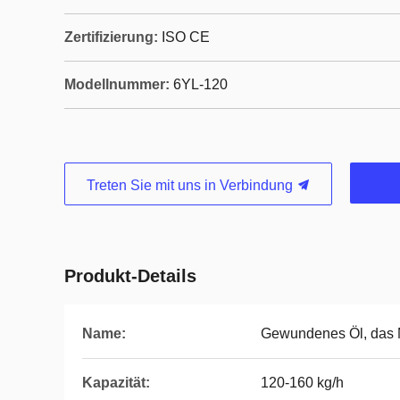
Zertifizierung:
ISO CE
Modellnummer:
6YL-120
Treten Sie mit uns in Verbindung
Produkt-Details
Name:
Gewundenes Öl, das M
Kapazität:
120-160 kg/h