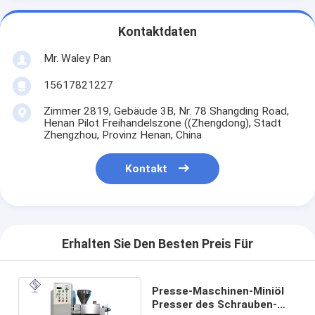
Kontaktdaten
Mr. Waley Pan
15617821227
Zimmer 2819, Gebäude 3B, Nr. 78 Shangding Road,
Henan Pilot Freihandelszone ((Zhengdong), Stadt
Zhengzhou, Provinz Henan, China
Kontakt
Erhalten Sie Den Besten Preis Für
Presse-Maschinen-Miniöl
Presser des Schrauben-