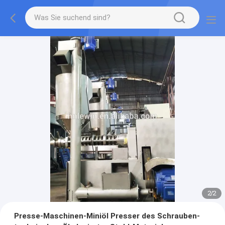
2
/
2
Presse-Maschinen-Miniöl Presser des Schrauben-