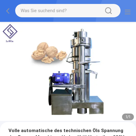
1
/
1
Volle automatische des technischen Öls Spannung