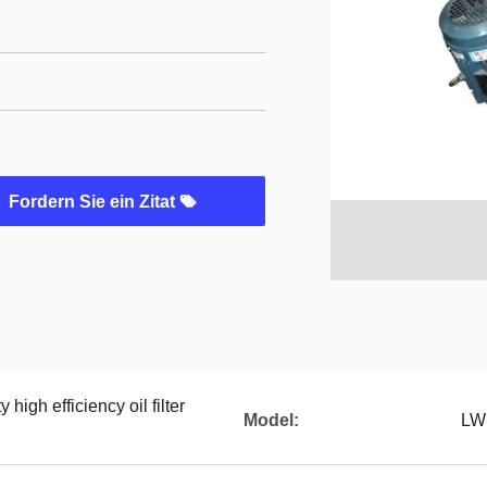
Fordern Sie ein Zitat
 high efficiency oil filter
Model:
LW