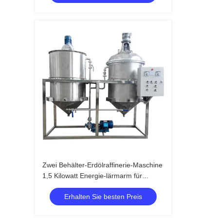
Zwei Behälter-Erdölraffinerie-Maschine
1,5 Kilowatt Energie-lärmarm für
grobes Speiseöl
Erhalten Sie besten Preis