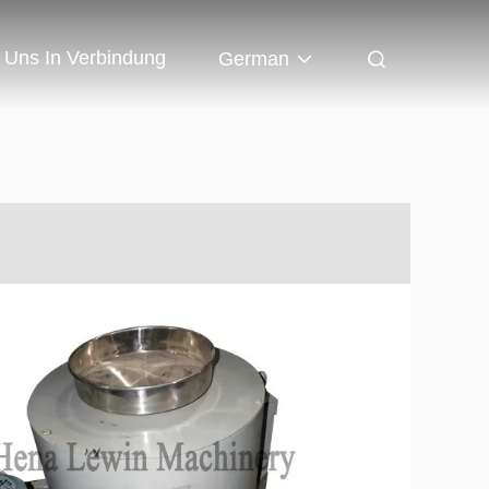
t Uns In Verbindung
German