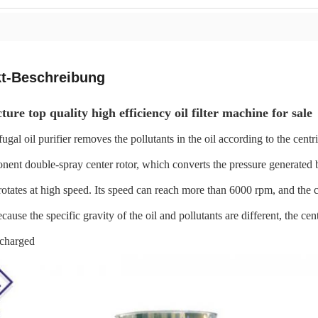
t-Beschreibung
ure top quality high efficiency oil filter machine for sale
ugal oil purifier removes the pollutants in the oil according to the centri
ent double-spray center rotor, which converts the pressure generated by 
rotates at high speed. Its speed can reach more than 6000 rpm, and the c
cause the specific gravity of the oil and pollutants are different, the cen
scharged