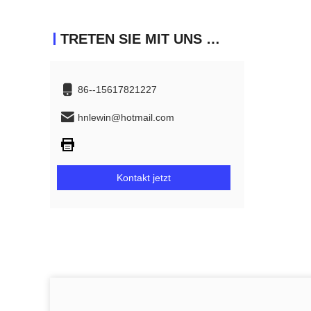
TRETEN SIE MIT UNS IN VERBINDUNG
86--15617821227
hnlewin@hotmail.com
Kontakt jetzt