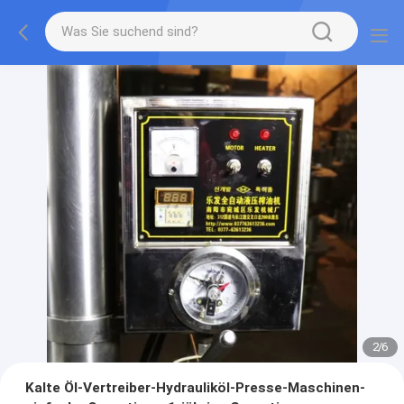
2
/
6
Kalte Öl-Vertreiber-Hydrauliköl-Presse-Maschinen-