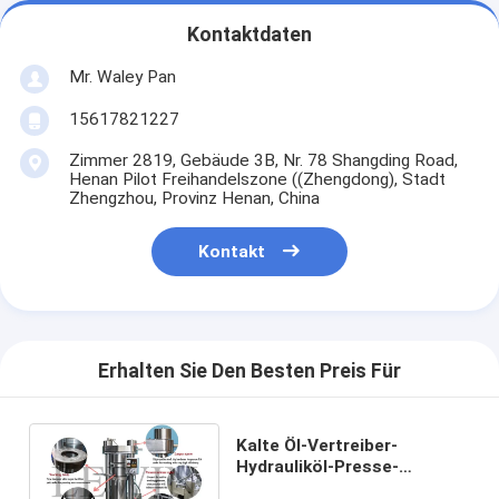
Kontaktdaten
Mr. Waley Pan
15617821227
Zimmer 2819, Gebäude 3B, Nr. 78 Shangding Road,
Henan Pilot Freihandelszone ((Zhengdong), Stadt
Zhengzhou, Provinz Henan, China
Kontakt
Erhalten Sie Den Besten Preis Für
Kalte Öl-Vertreiber-
Hydrauliköl-Presse-
Maschinen-einfache