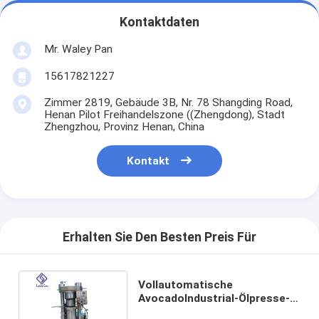
Kontaktdaten
Mr. Waley Pan
15617821227
Zimmer 2819, Gebäude 3B, Nr. 78 Shangding Road,
Henan Pilot Freihandelszone ((Zhengdong), Stadt
Zhengzhou, Provinz Henan, China
Kontakt
Erhalten Sie Den Besten Preis Für
Vollautomatische
AvocadoIndustrial-Ölpresse-
Maschine ISO-/CER-