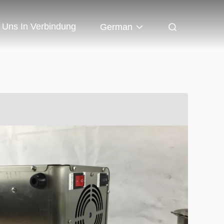
t Uns In Verbindung
German