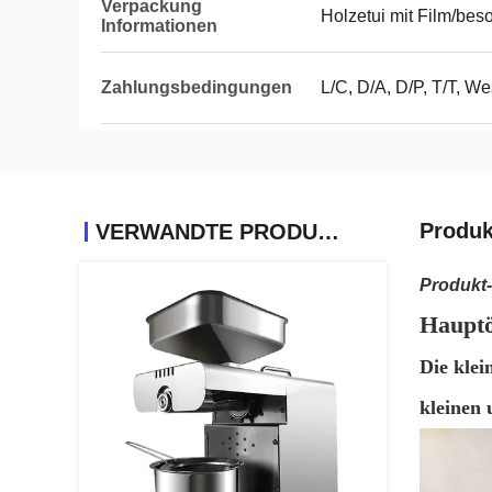
Verpackung
Holzetui mit Film/bes
Informationen
Zahlungsbedingungen
L/C, D/A, D/P, T/T, 
Produk
VERWANDTE PRODUKTE
Produkt
Hauptö
Die klei
kleinen 