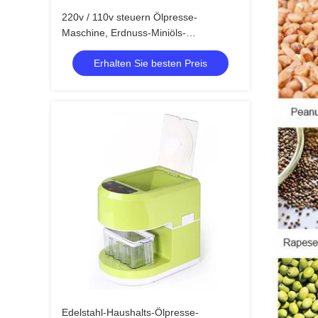
220v / 110v steuern Ölpresse-
Maschine, Erdnuss-Miniöls-
extraktionmaschine automatisch an
Erhalten Sie besten Preis
Edelstahl-Haushalts-Ölpresse-