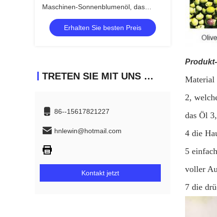
Maschinen-Sonnenblumenöl, das
Maschine herstellt
Erhalten Sie besten Preis
Produkt
TRETEN SIE MIT UNS IN VERBINDUNG
Material 
2, welch
86--15617821227
das Öl 3,
hnlewin@hotmail.com
4 die Ha
5 einfac
voller Au
Kontakt jetzt
7 die dr