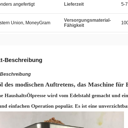
onders angefertigt
Lieferzeit
5-7
Versorgungsmaterial-
Western Union, MoneyGram
100
Fähigkeit
t-Beschreibung
-Beschreibung
l des modischen Auftretens, das Maschine für E
ne HaushaltsÖlpresse wird vom Edelstahl gemacht und eine
und einfachen Operation populär. Es ist eine unverzichtba