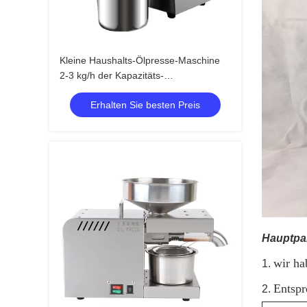
Kleine Haushalts-Ölpresse-Maschine
2-3 kg/h der Kapazitäts-
460*260*360mm
Erhalten Sie besten Preis
Hauptpa
wir ha
1.
Entspr
2.