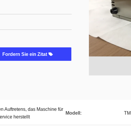
Fordern Sie ein Zitat
n Auftretens, das Maschine für
Modell:
TM
rvice herstellt