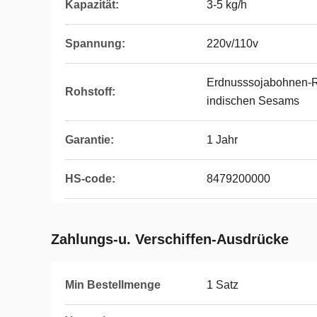
Kapazität:
3-5 kg/h
Spannung:
220v/110v
Erdnusssojabohnen-
Rohstoff:
indischen Sesams
Garantie:
1 Jahr
HS-code:
8479200000
Zahlungs-u. Verschiffen-Ausdrücke
Min Bestellmenge
1 Satz