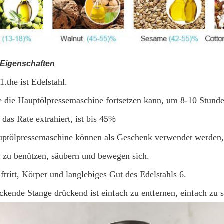
-Eigenschaften
1.the ist Edelstahl.
e die Hauptölpressemaschine fortsetzen kann, um 8-10 Stunde
 das Rate extrahiert, ist bis 45%
uptölpressemaschine können als Geschenk verwendet werden
h zu benützen, säubern und bewegen sich.
ftritt, Körper und langlebiges Gut des Edelstahls 6.
ückende Stange drückend ist einfach zu entfernen, einfach zu 