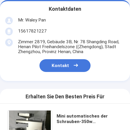
Kontaktdaten
Mr. Waley Pan
15617821227
Zimmer 2819, Gebäude 3B, Nr. 78 Shangding Road,
Henan Pilot Freihandelszone ((Zhengdong), Stadt
Zhengzhou, Provinz Henan, China
Kontakt
Erhalten Sie Den Besten Preis Für
Mini automatisches der
Schrauben-350w
Ausgangsölpresse-