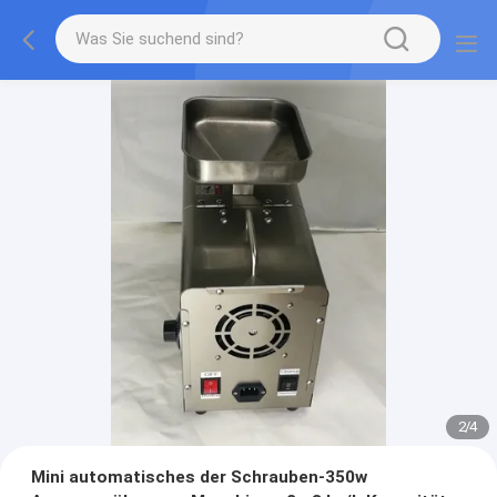
2
/
4
Mini automatisches der Schrauben-350w