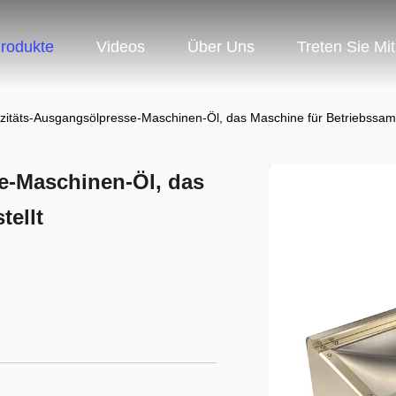
rodukte
Videos
Über Uns
Treten Sie Mi
zitäts-Ausgangsölpresse-Maschinen-Öl, das Maschine für Betriebssame
e-Maschinen-Öl, das
tellt