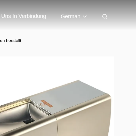
t Uns In Verbindung
German
n herstellt