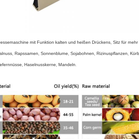
essemaschine mit Funktion kalten und heißen Drückens, Sitz für mehr a
lnuss, Rapssamen, Sonnenblume, Sojabohnen, Rizinuspflanzen, Kür
efernnüsse, Haselnusskerne, Mandeln.