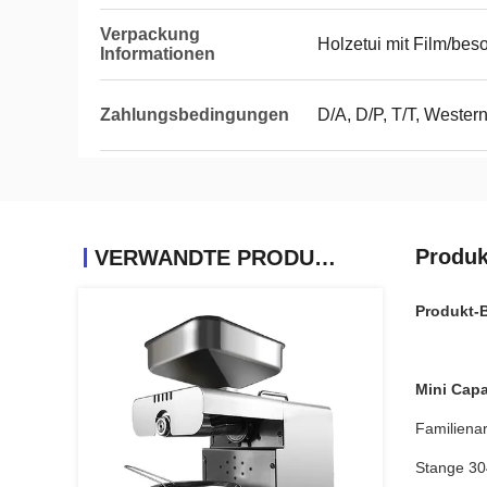
Verpackung
Holzetui mit Film/bes
Informationen
Zahlungsbedingungen
D/A, D/P, T/T, Weste
Produk
VERWANDTE PRODUKTE
Produkt-
Mini Capa
Familienar
Stange 304