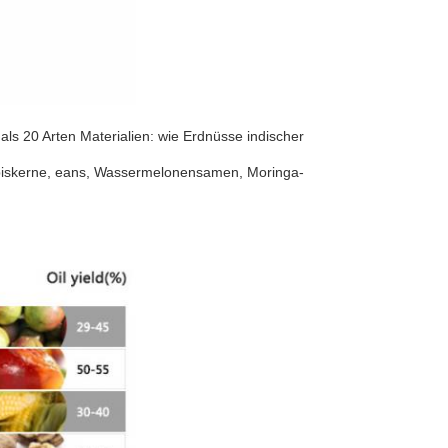
ls 20 Arten Materialien: wie Erdnüsse indischer
biskerne, eans, Wassermelonensamen, Moringa-