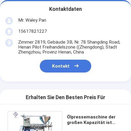
Kontaktdaten
Mr. Waley Pan
15617821227
Zimmer 2819, Gebäude 3B, Nr. 78 Shangding Road,
Henan Pilot Freihandelszone ((Zhengdong), Stadt
Zhengzhou, Provinz Henan, China
Kontakt
Erhalten Sie Den Besten Preis Für
Ölpressemaschine der
großen Kapazität ist
kalte für Arten der Ölsaat