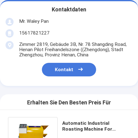
Kontaktdaten
Mr. Waley Pan
15617821227
Zimmer 2819, Gebäude 3B, Nr. 78 Shangding Road,
Henan Pilot Freihandelszone ((Zhengdong), Stadt
Zhengzhou, Provinz Henan, China
Kontakt
Erhalten Sie Den Besten Preis Für
Automatic Industrial
Roasting Machine For
Sunflower Peanut Melon