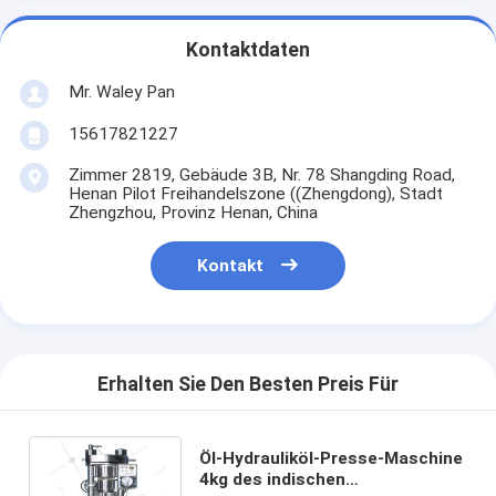
Kontaktdaten
Mr. Waley Pan
15617821227
Zimmer 2819, Gebäude 3B, Nr. 78 Shangding Road,
Henan Pilot Freihandelszone ((Zhengdong), Stadt
Zhengzhou, Provinz Henan, China
Kontakt
Erhalten Sie Den Besten Preis Für
Öl-Hydrauliköl-Presse-Maschine
4kg des indischen