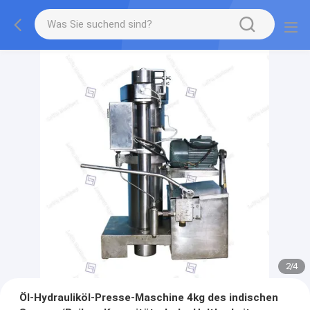
2
/
4
Öl-Hydrauliköl-Presse-Maschine 4kg des indischen