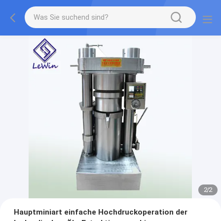
2
/
2
Hauptminiart einfache Hochdruckoperation der