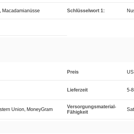
e, Macadamianüsse
Schlüsselwort 1:
Nus
Preis
US
Lieferzeit
5-
Versorgungsmaterial-
Western Union, MoneyGram
Sat
Fähigkeit