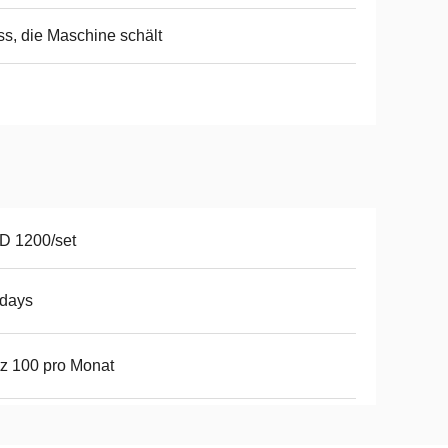
s, die Maschine schält
D 1200/set
8days
z 100 pro Monat