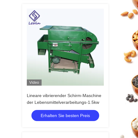
Video
Lineare vibrierender Schirm-Maschine
der Lebensmittelverarbeitungs-1.5kw
Erhalten Sie besten Preis