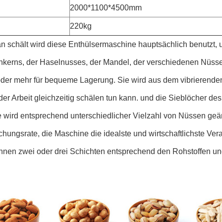
2000*1100*4500mm
220kg
n schält wird diese Enthülsermaschine hauptsächlich benutzt,
nkerns, der Haselnusses, der Mandel, der verschiedenen Nüsse,
oder mehr für bequeme Lagerung. Sie wird aus dem vibrierenden
 der Arbeit gleichzeitig schälen tun kann. und die Sieblöcher de
 wird entsprechend unterschiedlicher Vielzahl von Nüssen geän
hungsrate, die Maschine die idealste und wirtschaftlichste Ver
nnen zwei oder drei Schichten entsprechend den Rohstoffen un