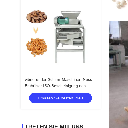
vibrierender Schirm-Maschinen-Nuss-
Enthülser ISO-Bescheinigung des
Gewichts-220kg
Erhalten Sie besten Preis
TRETEN SIE MIT UNS IN VERBINDUNG