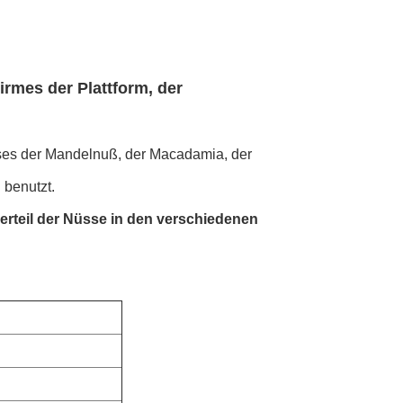
rmes der Plattform, der
ses der Mandelnuß, der Macadamia, der
 benutzt.
berteil der Nüsse in den verschiedenen