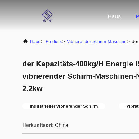
Haus
P
Haus
>
Produits
>
Vibrierender Schirm-Maschine
>
der
der Kapazitäts-400kg/H Energie
vibrierender Schirm-Maschinen-
2.2kw
industrieller vibrierender Schirm
Vibra
Herkunftsort:
China