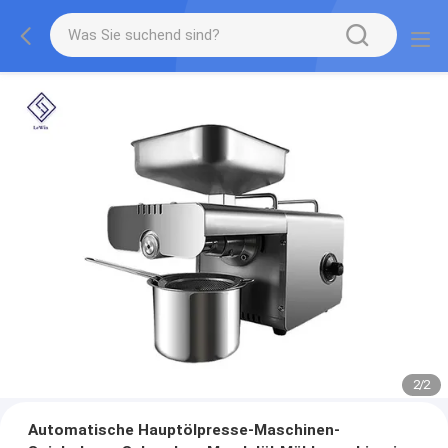
2
/
2
Automatische Hauptölpresse-Maschinen-