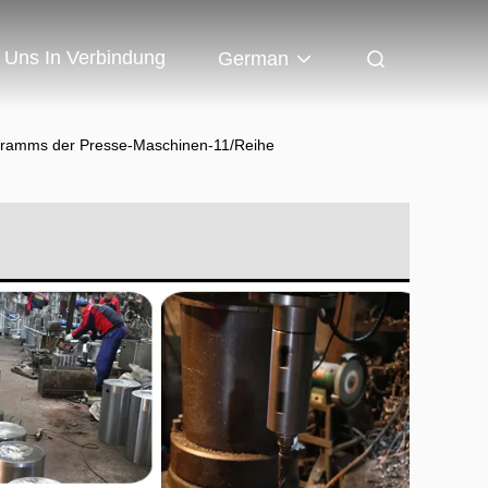
t Uns In Verbindung
German
logramms der Presse-Maschinen-11/Reihe