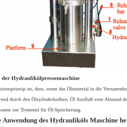
 der Hydraulikölpressemaschine
tionsprinzip ist, dass, wenn das Ölmaterial in die Versammlu
rend durch den Ölzylinderkolben, Öl Ausfluß vom Abstand des
anne zur Trommel für Öl-Speicherung.
e Anwendung des Hydrauliköls Maschine he