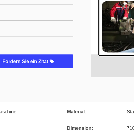
Fordern Sie ein Zitat
Maschine
Material:
Sta
Dimension:
710