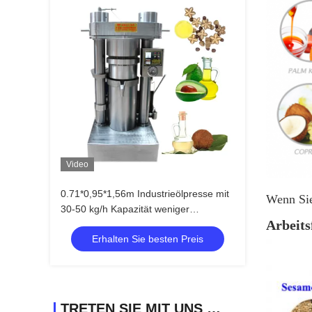
Video
0.71*0,95*1,56m Industrieölpresse mit
Wenn Sie 
30-50 kg/h Kapazität weniger
Arbeits
abnutzbare Teile
Erhalten Sie besten Preis
TRETEN SIE MIT UNS IN VERBINDUNG