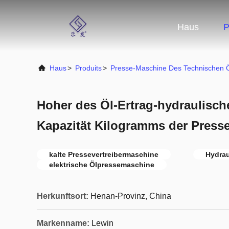
Haus
P
Haus
>
Produits
>
Presse-Maschine Des Technischen 
Hoher des Öl-Ertrag-hydraulisch
Kapazität Kilogramms der Press
kalte Pressevertreibermaschine
Hydrau
elektrische Ölpressemaschine
Herkunftsort:
Henan-Provinz, China
Markenname:
Lewin