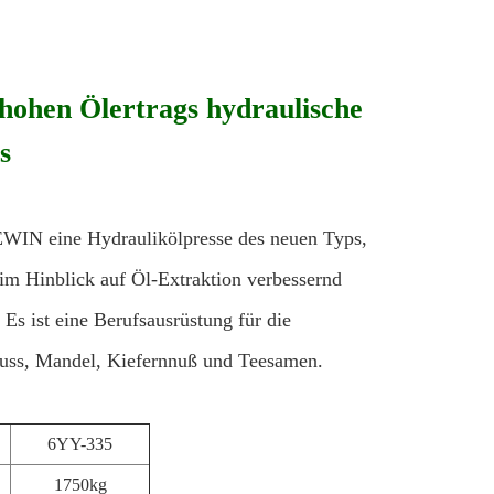
ohen Ölertrags hydraulische
s
EWIN eine Hydraulikölpresse des neuen Typs,
 im Hinblick auf Öl-Extraktion verbessernd
Es ist eine Berufsausrüstung für die
nuss, Mandel, Kiefernnuß und Teesamen.
6YY-335
1750kg