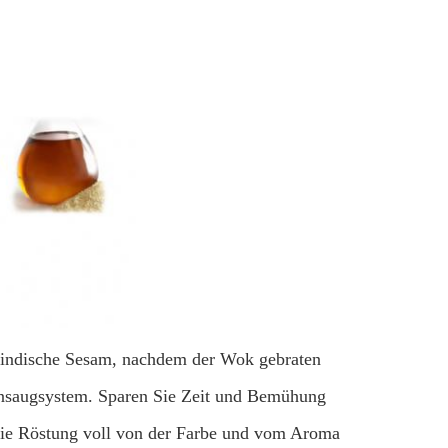
r indische Sesam, nachdem der Wok gebraten
Ansaugsystem. Sparen Sie Zeit und Bemühung
die Röstung voll von der Farbe und vom Aroma