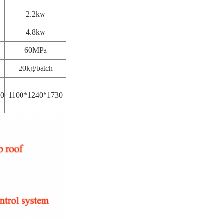
2.2kw
4.8kw
60MPa
20kg/batch
60
1100*1240*1730