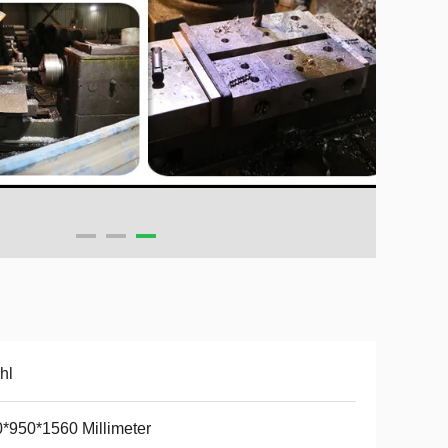
hl
*950*1560 Millimeter