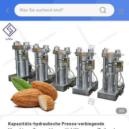
2
/
3
Kapazitäts-hydraulische Presse-verbiegende