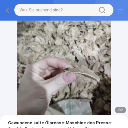
2
/
2
Gewundene kalte Ölpresse-Maschine des Presse-