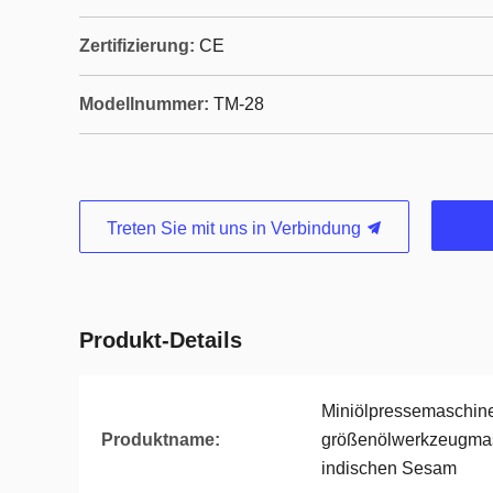
Zertifizierung:
CE
Modellnummer:
TM-28
Treten Sie mit uns in Verbindung
Produkt-Details
Miniölpressemaschine
Produktname:
größenölwerkzeugmasc
indischen Sesam