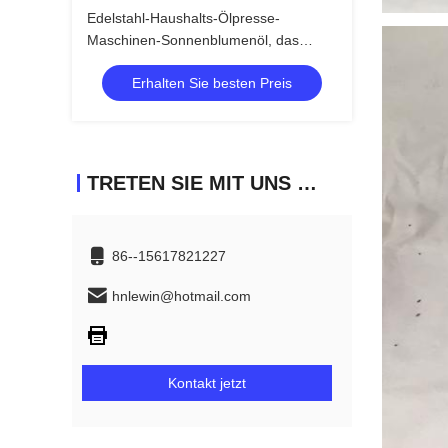
Edelstahl-Haushalts-Ölpresse-
Maschinen-Sonnenblumenöl, das
Maschine herstellt
Erhalten Sie besten Preis
TRETEN SIE MIT UNS IN VERBINDUNG
86--15617821227
hnlewin@hotmail.com
Kontakt jetzt