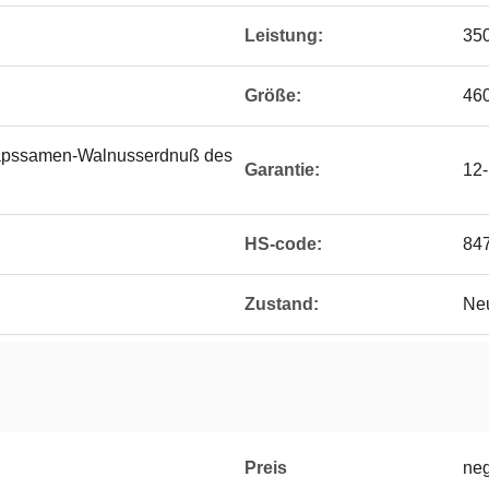
Leistung:
35
Größe:
46
apssamen-Walnusserdnuß des
Garantie:
12-
HS-code:
84
Zustand:
Ne
Preis
neg