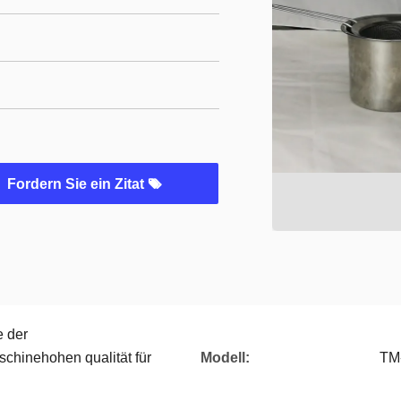
Fordern Sie ein Zitat
 der
hinehohen qualität für
Modell:
TM