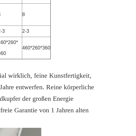
8
8
2-3
2-3
460*260*
460*260*360
360
l wirklich, feine Kunstfertigkeit,
 Jahre entwerfen. Reine körperliche
kupfer der großen Energie
freie Garantie von 1 Jahren alten