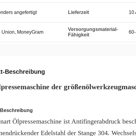
onders angefertigt
Lieferzeit
10 
Versorgungsmaterial-
rn Union, MoneyGram
60-
Fähigkeit
t-Beschreibung
lpressemaschine der größenölwerkzeugmasch
-Beschreibung
nart Ölpressemaschine ist Antifingerabdruck beschic
endrückender Edelstahl der Stange 304. Wechsel