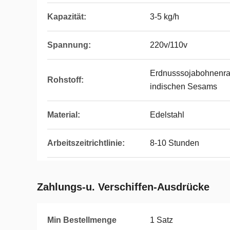
Kapazität:
3-5 kg/h
Spannung:
220v/110v
Erdnusssojabohnenr
Rohstoff:
indischen Sesams
Material:
Edelstahl
Arbeitszeitrichtlinie:
8-10 Stunden
Zahlungs-u. Verschiffen-Ausdrücke
Min Bestellmenge
1 Satz