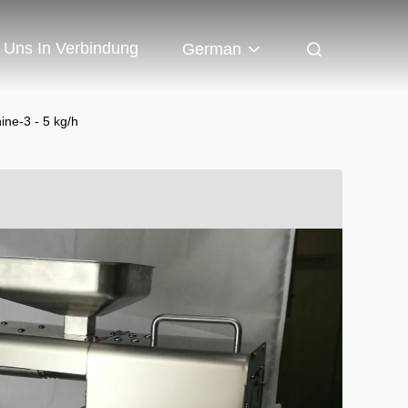
t Uns In Verbindung
German
ne-3 - 5 kg/h