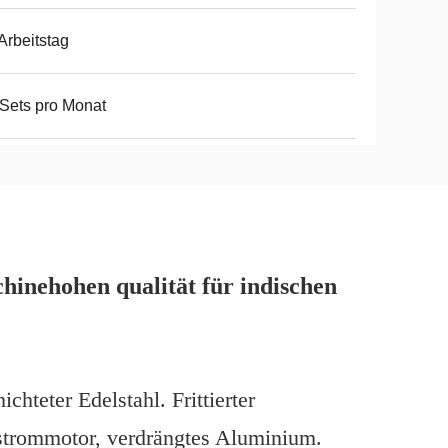
Arbeitstag
Sets pro Monat
inehohen qualität für indischen
hteter Edelstahl. Frittierter
strommotor, verdrängtes Aluminium.