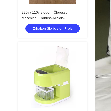
220v / 110v steuern Ölpresse-
Maschine, Erdnuss-Miniöls-
extraktionmaschine automatisch an
Erhalten Sie besten Preis