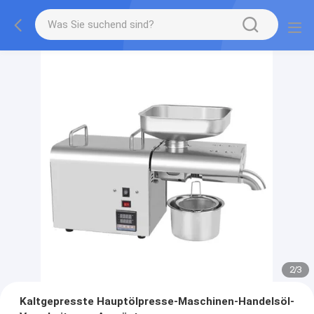
2
/
3
Kaltgepresste Hauptölpresse-Maschinen-Handelsöl-