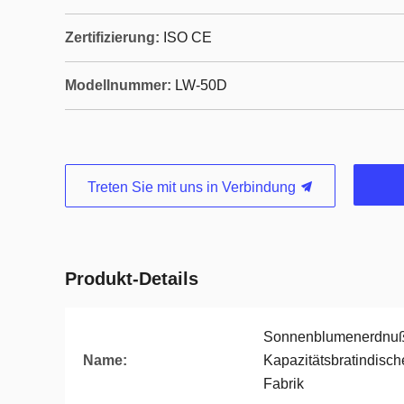
Zertifizierung:
ISO CE
Modellnummer:
LW-50D
Treten Sie mit uns in Verbindung
Produkt-Details
Sonnenblumenerdnuß
Name:
Kapazitätsbratindisc
Fabrik