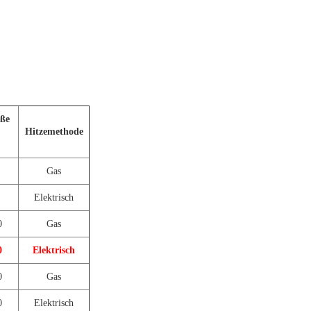
ße
Hitzemethode
Gas
Elektrisch
0
Gas
0
Elektrisch
0
Gas
0
Elektrisch