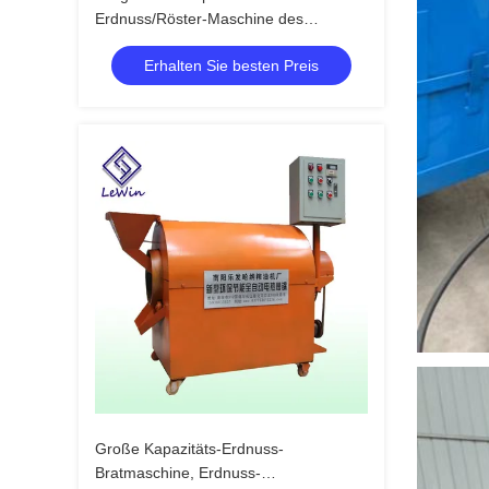
Erdnuss/Röster-Maschine des
indischen Sesams mit der hohen
Erhalten Sie besten Preis
Leistungsfähigkeit lärmarm
Große Kapazitäts-Erdnuss-
Bratmaschine, Erdnuss-