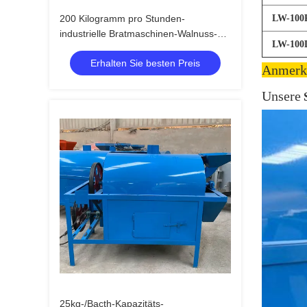
200 Kilogramm pro Stunden-
LW-100
industrielle Bratmaschinen-Walnuss-
LW-100
Bratmaschinerie
Erhalten Sie besten Preis
Anmerk
Unsere
25kg-/Bacth-Kapazitäts-