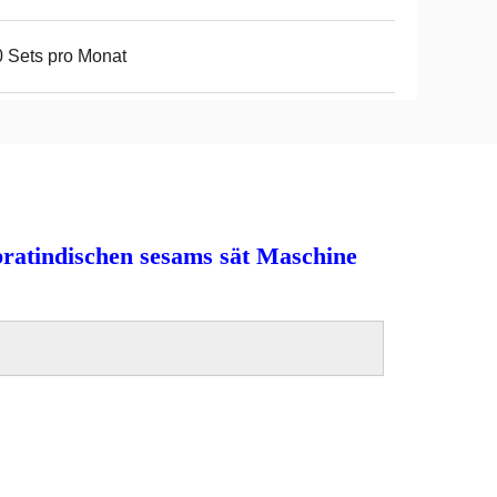
 Sets pro Monat
atindischen sesams sät Maschine