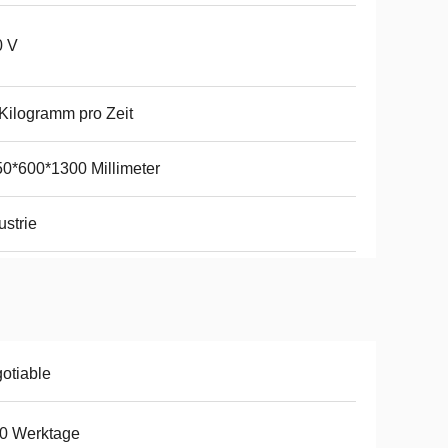
0 V
Kilogramm pro Zeit
0*600*1300 Millimeter
ustrie
otiable
0 Werktage