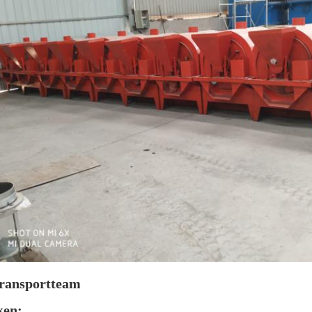
transportteam
ken: