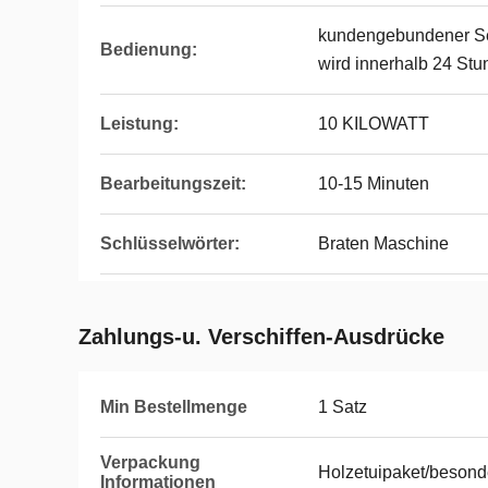
kundengebundener Ser
Bedienung:
wird innerhalb 24 Stu
Leistung:
10 KILOWATT
Bearbeitungszeit:
10-15 Minuten
Schlüsselwörter:
Braten Maschine
Zahlungs-u. Verschiffen-Ausdrücke
Min Bestellmenge
1 Satz
Verpackung
Holzetuipaket/besonde
Informationen