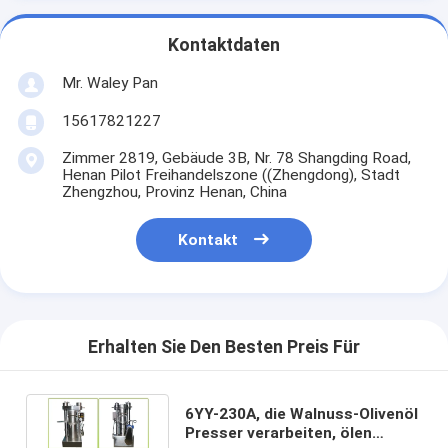
Kontaktdaten
Mr. Waley Pan
15617821227
Zimmer 2819, Gebäude 3B, Nr. 78 Shangding Road,
Henan Pilot Freihandelszone ((Zhengdong), Stadt
Zhengzhou, Provinz Henan, China
Kontakt
Erhalten Sie Den Besten Preis Für
6YY-230A, die Walnuss-Olivenöl
Presser verarbeiten, ölen