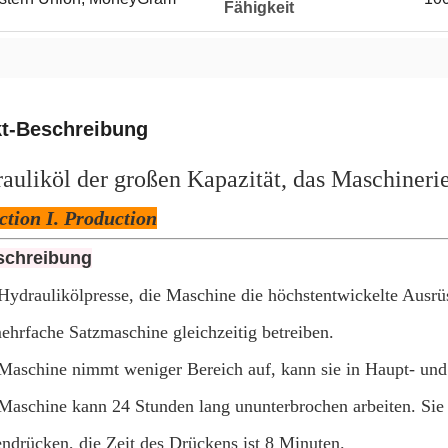
Fähigkeit
t-Beschreibung
auliköl der großen Kapazität, das Maschine
ction I. Production
schreibung
Hydraulikölpresse, die Maschine die höchstentwickelte Ausrüst
ehrfache Satzmaschine gleichzeitig betreiben.
Maschine nimmt weniger Bereich auf, kann sie in Haupt- und 
Maschine kann 24 Stunden lang ununterbrochen arbeiten. Si
drücken, die Zeit des Drückens ist 8 Minuten.