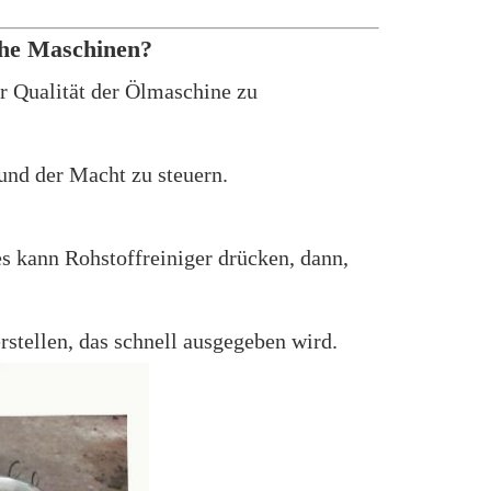
che Maschinen?
 Qualität der Ölmaschine zu
und der Macht zu steuern.
es kann Rohstoffreiniger drücken, dann,
rstellen, das schnell ausgegeben wird.