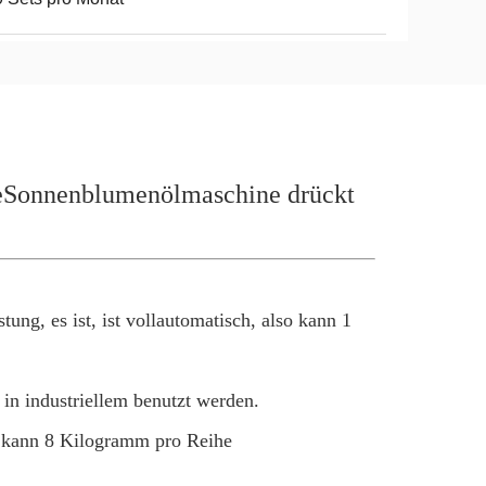
rieSonnenblumenölmaschine drückt
ung, es ist, ist vollautomatisch, also kann 1
in industriellem benutzt werden.
e kann 8 Kilogramm pro Reihe