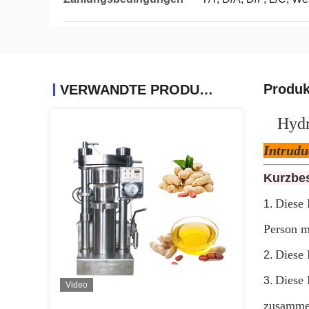
Produk
VERWANDTE PRODUKTE
Hydr
Intrudu
Kurzbe
Diese 
1.
Person m
Diese 
2.
Diese 
3.
Video
zusammen