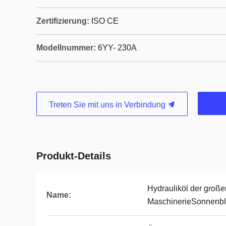
Zertifizierung:
ISO CE
Modellnummer:
6YY- 230A
Treten Sie mit uns in Verbindung
Produkt-Details
Hydrauliköl der große
Name:
MaschinerieSonnenbl