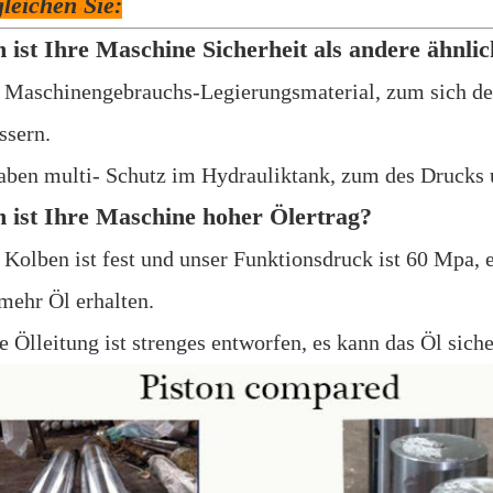
gleichen Sie:
ist Ihre Maschine Sicherheit als andere ähnli
 Maschinengebrauchs-Legierungsmaterial, zum sich der
ssern.
aben multi- Schutz im Hydrauliktank, zum des Drucks 
ist Ihre Maschine hoher Ölertrag?
 Kolben ist fest und unser Funktionsdruck ist 60 Mpa, 
mehr Öl erhalten.
 Ölleitung ist strenges entworfen, es kann das Öl siche