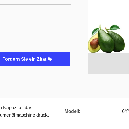
Fordern Sie ein Zitat
n Kapazität, das
Modell:
6Y
umenölmaschine drückt