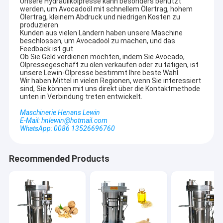
Unsere Hydraulikölpresse kann besonders benutzt
werden, um Avocadoöl mit schnellem Ölertrag, hohem
Ölertrag, kleinem Abdruck und niedrigen Kosten zu
produzieren.
Kunden aus vielen Ländern haben unsere Maschine
beschlossen, um Avocadoöl zu machen, und das
Feedback ist gut.
Ob Sie Geld verdienen möchten, indem Sie Avocado,
Ölpressegeschäft zu ölen verkaufen oder zu tätigen, ist
unsere Lewin-Ölpresse bestimmt Ihre beste Wahl.
Wir haben Mittel in vielen Regionen, wenn Sie interessiert
sind, Sie können mit uns direkt über die Kontaktmethode
unten in Verbindung treten entwickelt.
Maschinerie Henans Lewin
E-Mail: hnlewin@hotmail.com
WhatsApp: 0086 13526696760
Recommended Products