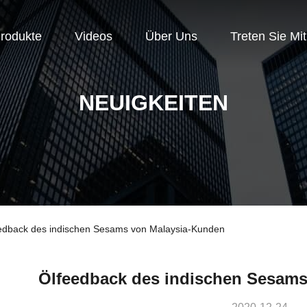
rodukte
Videos
Über Uns
Treten Sie Mi
NEUIGKEITEN
eedback des indischen Sesams von Malaysia-Kunden
Ölfeedback des indischen Sesam