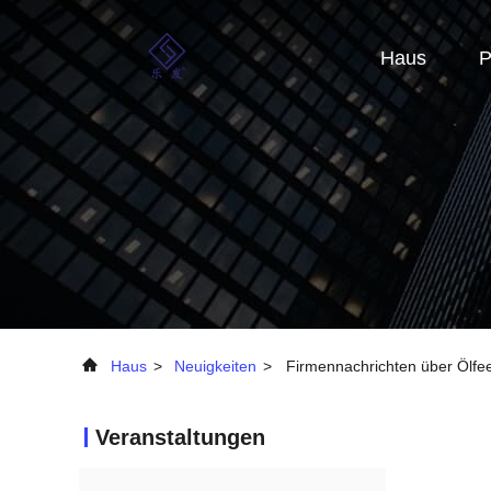
Haus
P
Haus
>
Neuigkeiten
>
Firmennachrichten über Ölf
Veranstaltungen