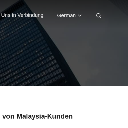
t Uns In Verbindung
German
s von Malaysia-Kunden