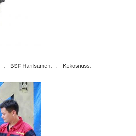
men、、 BSF Hanfsamen、、 Kokosnuss、