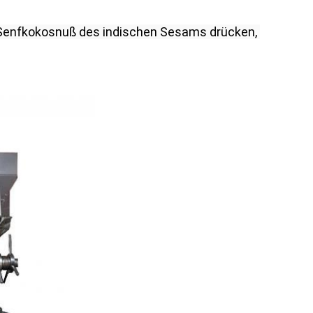
nfkokosnuß des indischen Sesams drücken, 