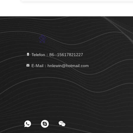
Telefon：86--15617821227
E-Mail：hnlewin@hotmail.com