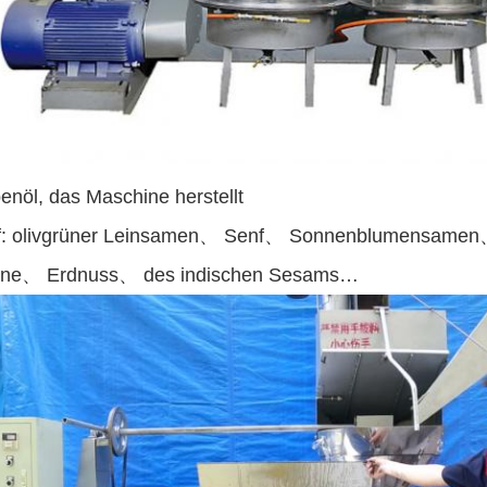
enöl, das Maschine herstellt
ff: olivgrüner Leinsamen、 Senf、 Sonnenblumensa
hne、 Erdnuss、 des indischen Sesams…