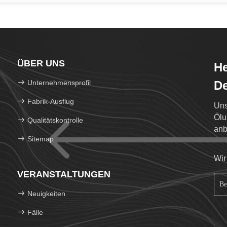
ÜBER UNS
He
Unternehmensprofil
De
Fabrik-Ausflug
Uns
Ölu
Qualitätskontrolle
anb
Sitemap
und
Wir
VERANSTALTUNGEN
Neuigkeiten
Fälle