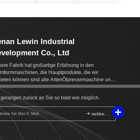
nan Lewin Industrial
velopment Co., Ltd
ere Fabrik hat großartige Erfahrung in den
mformmaschinen, die Hauptprodukte, die wir
ieten können sind alle ArtenÖlpressemaschine und
 so weiter brät Maschine.
 gelangen zurück an Sie so bald wie möglich.
melden Sie sich an