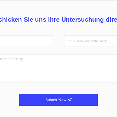
chicken Sie uns Ihre Untersuchung dire
Submit Now