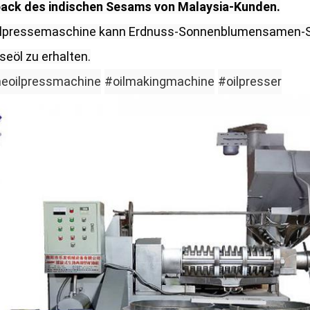
ack des indischen Sesams von Malaysia-Kunden.
lpressemaschine kann Erdnuss-Sonnenblumensamen-Se
eöl zu erhalten.
eoilpressmachine
#oilmakingmachine
#oilpresser