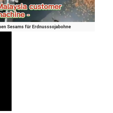
hen Sesams für Erdnusssojabohne