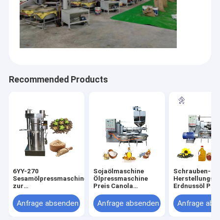
Recommended Products
6YY-270
Sojaölmaschine
Schrauben-kal
Sesamölpressmaschine
Ölpressmaschine
Herstellungss
zur
Preis Canola
Erdnussöl Pre
fortgeschrittenen
Erdnussölmachmaschine
120 - 160 kg/h
Ölgewinnung
Mit 380V
Kapazitäts-
Anfrage absenden
Anfrage absenden
Anfrage abs