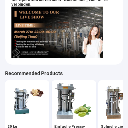
verbinden.
Recommended Products
20 kg
Einfache Presse-
Schnelle Liefe