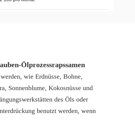
rauben-Ölprozessrapssamen
 werden, wie Erdnüsse, Bohne,
pra, Sonnenblume, Kokosnüsse und
rängungswerkstätten des Öls oder
 Unterdrückung benutzt werden, wenn