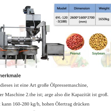
merkmale
 dieses ist eine Art große Ölpressemaschine,
r Maschine 2.the ist; arge also die Kapazität ist groß.
st kann 160-280 kg/h, hohen Ölertrag drücken