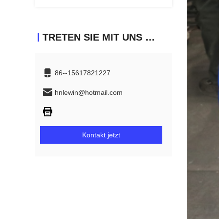
TRETEN SIE MIT UNS IN VERBINDUNG
86--15617821227
hnlewin@hotmail.com
Kontakt jetzt