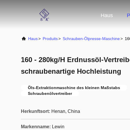
Haus
P
Haus
>
Produits
>
Schrauben-Ölpresse-Maschine
>
16
160 - 280kg/H Erdnussöl-Vertrei
schraubenartige Hochleistung
Öls-Extraktionmaschine des kleinen Maßstabs
Schraubenölvertreiber
Herkunftsort:
Henan, China
Markenname:
Lewin