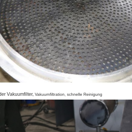
 der Vakuumfilter,
Vakuumfiltration, schnelle Reinigung