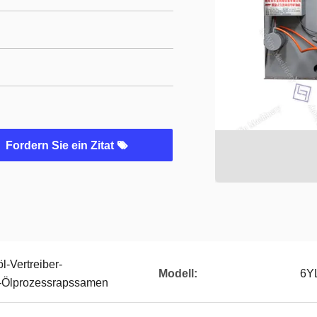
Fordern Sie ein Zitat
-Vertreiber-
Modell:
6YL
-Ölprozessrapssamen