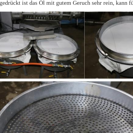
edrückt ist das Öl mit gutem Geruch sehr rein, kann fü