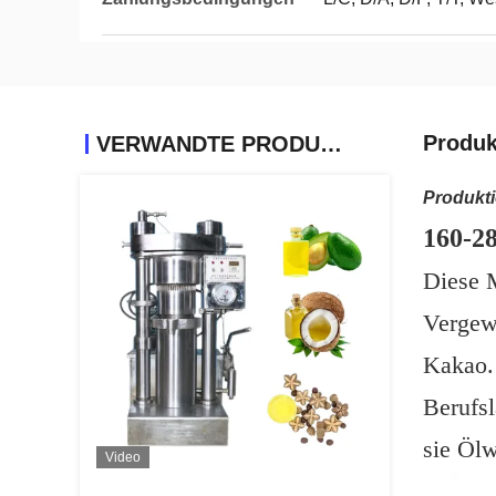
Produk
VERWANDTE PRODUKTE
Produkt
160-2
Diese 
Vergew
Kakao. 
Berufsl
sie Ölw
Video