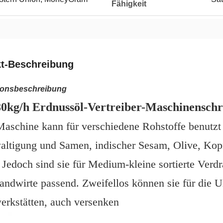
Fähigkeit
t-Beschreibung
ionsbeschreibung
80kg/h Erdnussöl-Vertreiber-Maschinensch
Maschine kann für verschiedene Rohstoffe benutzt
altigung und Samen, indischer Sesam, Olive, Ko
Jedoch sind sie für Medium-kleine sortierte Verd
andwirte passend. Zweifellos können sie für die
erkstätten, auch versenken