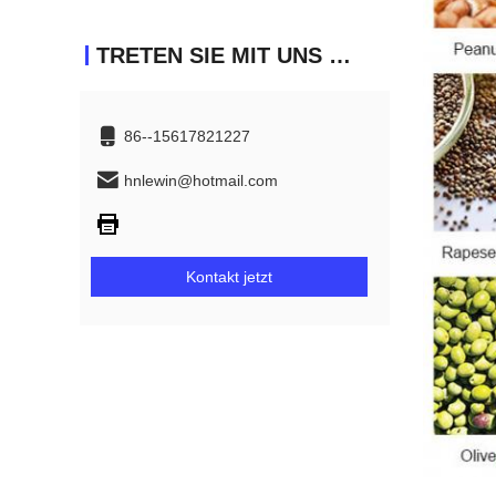
TRETEN SIE MIT UNS IN VERBINDUNG
86--15617821227
hnlewin@hotmail.com
Kontakt jetzt