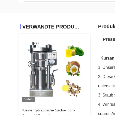
Produk
VERWANDTE PRODUKTE
Press
Kurzanl
1. Unser
2. Diese 
unterschi
3. Staub 
Video
4. Wir rü
Kleine hydraulische Sacha-Inchi-
sparen Ar