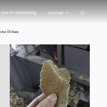
t Uns In Verbindung
German
hohe Öl-Rate