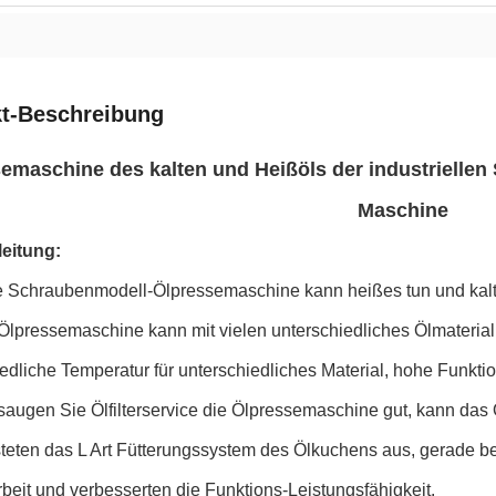
t-Beschreibung
emaschine des kalten und Heißöls der industrielle
Maschine
eitung:
e Schraubenmodell-Ölpressemaschine kann heißes tun und kalte 
Ölpressemaschine kann mit vielen unterschiedliches Ölmaterial
edliche Temperatur für unterschiedliches Material, hohe Funkti
saugen Sie Ölfilterservice die Ölpressemaschine gut, kann das Ö
steten das L Art Fütterungssystem des Ölkuchens aus, gerade ben
beit und verbesserten die Funktions-Leistungsfähigkeit.