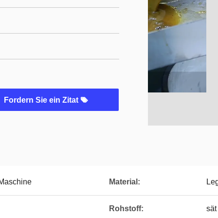
Fordern Sie ein Zitat
Maschine
Material:
Leg
Rohstoff:
sä