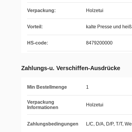
Verpackung:
Holzetui
Vorteil:
kalte Presse und hei
HS-code:
8479200000
Zahlungs-u. Verschiffen-Ausdrücke
Min Bestellmenge
1
Verpackung
Holzetui
Informationen
Zahlungsbedingungen
L/C, D/A, D/P, T/T, 