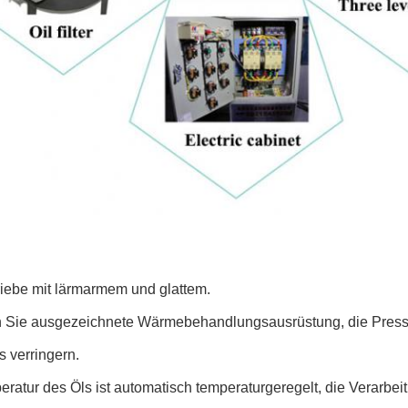
iebe mit lärmarmem und glattem.
 Sie ausgezeichnete Wärmebehandlungsausrüstung, die Pressete
 verringern.
ratur des Öls ist automatisch temperaturgeregelt, die Verarbe