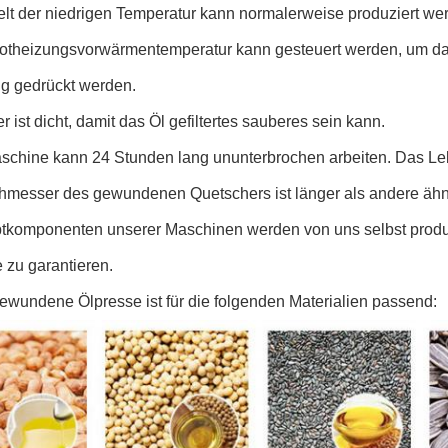
lt der niedrigen Temperatur kann normalerweise produziert we
arotheizungsvorwärmentemperatur kann gesteuert werden, um da
g gedrückt werden.
ter ist dicht, damit das Öl gefiltertes sauberes sein kann.
schine kann 24 Stunden lang ununterbrochen arbeiten. Das Leb
hmesser des gewundenen Quetschers ist länger als andere ähn
tkomponenten unserer Maschinen werden von uns selbst produzie
 zu garantieren.
ewundene Ölpresse ist für die folgenden Materialien passend: