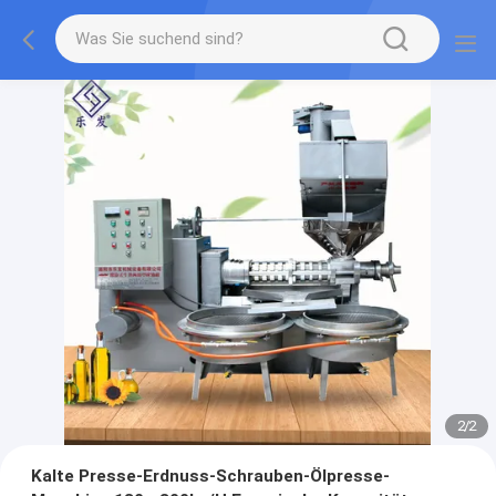
2
/
2
Kalte Presse-Erdnuss-Schrauben-Ölpresse-