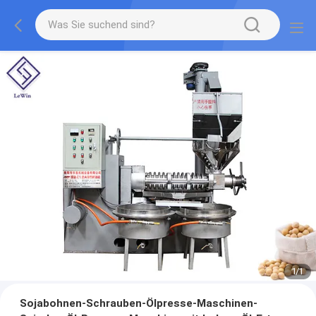
1
/
1
Sojabohnen-Schrauben-Ölpresse-Maschinen-